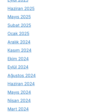
Eylül 2025
Haziran 2025
Mayıs 2025
Şubat 2025
Ocak 2025
Aralık 2024
Kasım 2024
Ekim 2024
Eylül 2024
Ağustos 2024
Haziran 2024
Mayıs 2024
Nisan 2024
Mart 2024