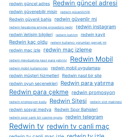
Redwin güncel adresi
redwin güncel adres
redwin güvenebilir misin
redwin güvenilirliği
redwin güvenlir mi
Redwin güvenli bahis
redwin instagram
redwin hesabıma erişme prosedürü nedir
redwin i̇letişim bilgileri
redwin kayit
redwin katılım
Redwin kaç oldu
redwin kullanıcı yorumları gerçek mi
redwin maç izleme
redwin maç izle
Redwin Mobil
redwin mevduatına nasıl para yatırılır
redwin mobil uygulaması
redwin mobil kullanıcıları
redwin müşteri hizmetleri
Redwin nasıl bir site
Redwin para yatırma
redwin oyun seçenekleri
Redwin para çekme
redwin promosyon
Redwin Sitesi
redwin promosyon kodu
redwin slot makinesi
redwin sosyal medya
Redwin Spor Bahisleri
redwin telegram
redwin spor canlı bir casino oyunu
Redwin tv
redwin tv canli maç
redwin tv izle
redwin tv canli maç izle