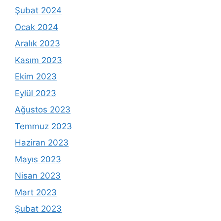
Şubat 2024
Ocak 2024
Aralık 2023
Kasım 2023
Ekim 2023
Eylül 2023
Ağustos 2023
Temmuz 2023
Haziran 2023
Mayıs 2023
Nisan 2023
Mart 2023
Şubat 2023