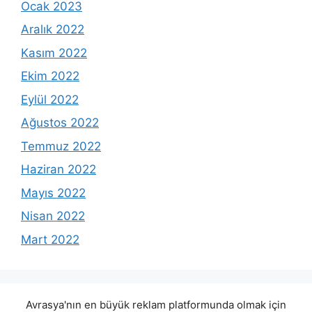
Ocak 2023
Aralık 2022
Kasım 2022
Ekim 2022
Eylül 2022
Ağustos 2022
Temmuz 2022
Haziran 2022
Mayıs 2022
Nisan 2022
Mart 2022
Avrasya'nın en büyük reklam platformunda olmak için