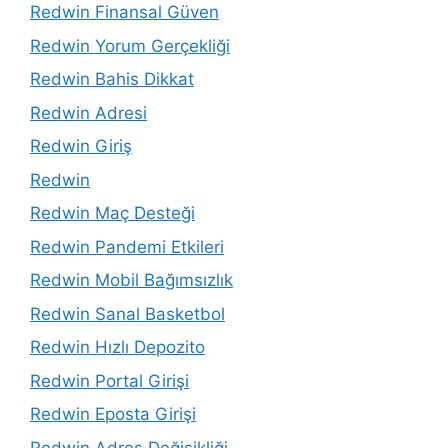
Redwin Finansal Güven
Redwin Yorum Gerçekliği
Redwin Bahis Dikkat
Redwin Adresi
Redwin Giriş
Redwin
Redwin Maç Desteği
Redwin Pandemi Etkileri
Redwin Mobil Bağımsızlık
Redwin Sanal Basketbol
Redwin Hızlı Depozito
Redwin Portal Girişi
Redwin Eposta Girişi
Redwin Adres Değişikliği