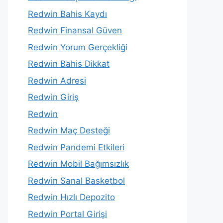
Redwin Bahis Kaydı
Redwin Finansal Güven
Redwin Yorum Gerçekliği
Redwin Bahis Dikkat
Redwin Adresi
Redwin Giriş
Redwin
Redwin Maç Desteği
Redwin Pandemi Etkileri
Redwin Mobil Bağımsızlık
Redwin Sanal Basketbol
Redwin Hızlı Depozito
Redwin Portal Girişi