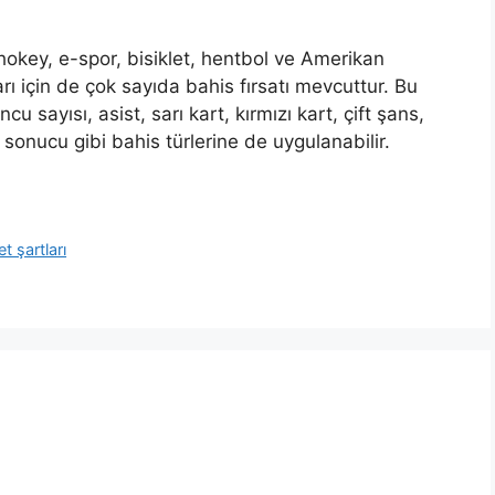
, hokey, e-spor, bisiklet, hentbol ve Amerikan
arı için de çok sayıda bahis fırsatı mevcuttur. Bu
u sayısı, asist, sarı kart, kırmızı kart, çift şans,
onucu gibi bahis türlerine de uygulanabilir.
t şartları