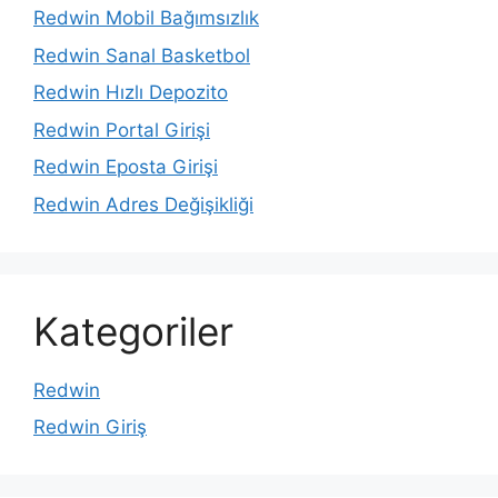
Redwin Mobil Bağımsızlık
Redwin Sanal Basketbol
Redwin Hızlı Depozito
Redwin Portal Girişi
Redwin Eposta Girişi
Redwin Adres Değişikliği
Kategoriler
Redwin
Redwin Giriş