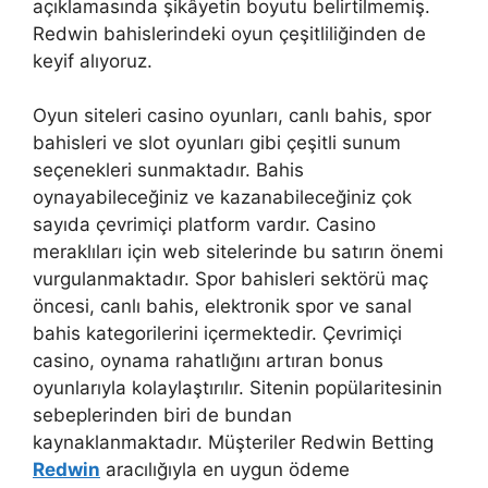
açıklamasında şikâyetin boyutu belirtilmemiş.
Redwin bahislerindeki oyun çeşitliliğinden de
keyif alıyoruz.
Oyun siteleri casino oyunları, canlı bahis, spor
bahisleri ve slot oyunları gibi çeşitli sunum
seçenekleri sunmaktadır. Bahis
oynayabileceğiniz ve kazanabileceğiniz çok
sayıda çevrimiçi platform vardır. Casino
meraklıları için web sitelerinde bu satırın önemi
vurgulanmaktadır. Spor bahisleri sektörü maç
öncesi, canlı bahis, elektronik spor ve sanal
bahis kategorilerini içermektedir. Çevrimiçi
casino, oynama rahatlığını artıran bonus
oyunlarıyla kolaylaştırılır. Sitenin popülaritesinin
sebeplerinden biri de bundan
kaynaklanmaktadır. Müşteriler Redwin Betting
Redwin
aracılığıyla en uygun ödeme