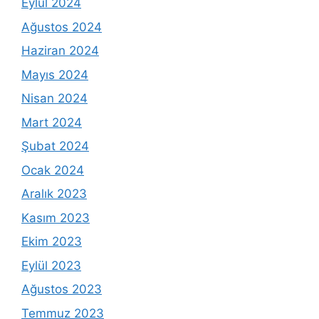
Eylül 2024
Ağustos 2024
Haziran 2024
Mayıs 2024
Nisan 2024
Mart 2024
Şubat 2024
Ocak 2024
Aralık 2023
Kasım 2023
Ekim 2023
Eylül 2023
Ağustos 2023
Temmuz 2023