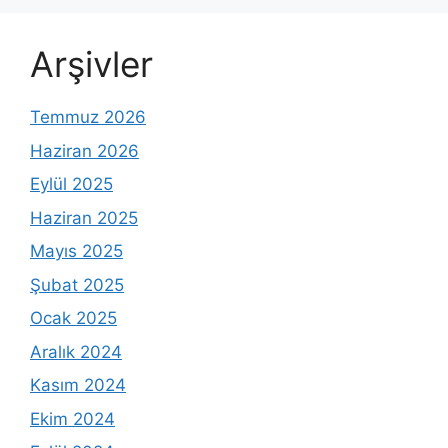
Arşivler
Temmuz 2026
Haziran 2026
Eylül 2025
Haziran 2025
Mayıs 2025
Şubat 2025
Ocak 2025
Aralık 2024
Kasım 2024
Ekim 2024