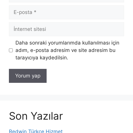
E-
posta
İnternet
sitesi
Daha sonraki yorumlarımda kullanılması için
adım, e-posta adresim ve site adresim bu
tarayıcıya kaydedilsin.
Son Yazılar
Redwin Türkçe Hizmet