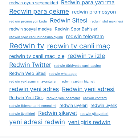
Redwin para yatırma
redwin oyun seçenekleri
Redwin para çekme
redwin promosyon
Redwin Sitesi
redwin promosyon kodu
redwin slot makinesi
redwin sosyal medya
Redwin Spor Bahisleri
redwin telegram
redwin spor canlı bir casino oyunu
Redwin tv
redwin tv canli maç
redwin tv izle
redwin tv canli maç izle
Redwin Twitter
redwin türkiye'de canlı casino
Redwin Web Sitesi
redwin whatsapp
redwin yaklaşımının avantajları
redwin yardım hizmeti
redwin yeni adres
Redwin yeni adresi
Redwin Yeni Giriş
redwin yeni ödemeler
redwin yöntemi
redwin üyeleri
redwin üyelik
redwin ödeme tarihi normal mi
Redwin şikayet
redwin üyelikleri
redwin şikayetleri
yeni adresi redwin
yeni giris redwin