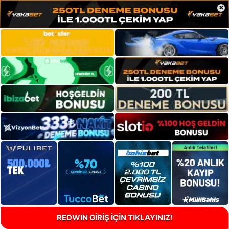
×
REDWIN GİRİŞ İÇİN TIKLAYINIZ!