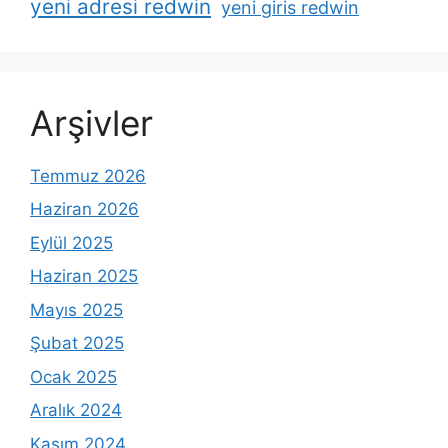
yeni adresi redwin
yeni giris redwin
Arşivler
Temmuz 2026
Haziran 2026
Eylül 2025
Haziran 2025
Mayıs 2025
Şubat 2025
Ocak 2025
Aralık 2024
Kasım 2024