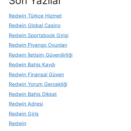
Son Yazılar
Redwin Türkçe Hizmet
Redwin Global Casino
Redwin Sportsbook Girişi
Redwin Piyango Oyunları
Redwin İletişim Güvenilirliği
Redwin Bahis Kaydı
Redwin Finansal Güven
Redwin Yorum Gerçekliği
Redwin Bahis Dikkat
Redwin Adresi
Redwin Giriş
Redwin