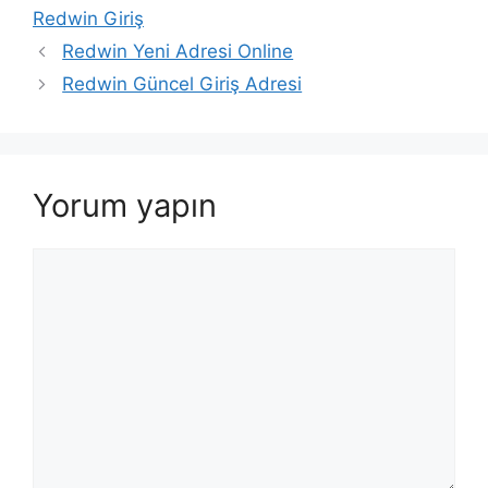
Redwin Giriş
Yazı
Redwin Yeni Adresi Online
dolaşımı
Redwin Güncel Giriş Adresi
Yorum yapın
Yorum