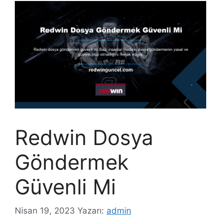
Redwin Dosya
Göndermek
Güvenli Mi
Nisan 19, 2023
Yazarı:
admin