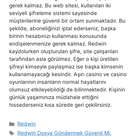
gerek kalmaz. Bu web sitesi, kullanılan iki
seviyeli şifreleme sistemi sayesinde
müşterilerine güvenli bir ortam sunmaktadır. Bu
şekilde, aboneliğinizi iptal ederseniz, başka
birinin hesabınızı kullanması konusunda
endişelenmenize gerek kalmaz. Redwin
kaydolurken oluşturulan şifre, site çalışanları
tarafından asla görülmez. Eğer o kişi üretilen
şifreyi kimseyle paylaşmaz ise başka kimsenin
kullanamayacağı kesindir. Aşırı casino ve casino
oyunlarının insanların normal hayatlarını
olumsuz etkileyebildiği de bilinmektedir. Kişinin
günlük yaşamınıza müdahale ettiğini
hissederseniz kısa sürede geri çekilirsiniz.
Kategoriler
Redwin
Etiketler
Redwin Dosya Göndermek Güvenli Mi
,