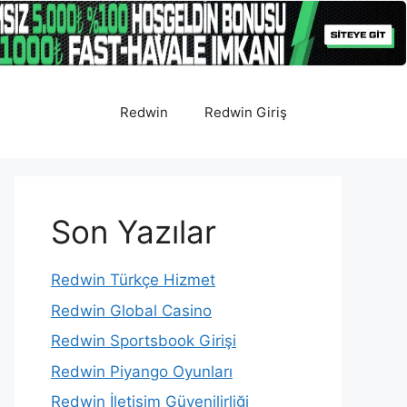
Redwin
Redwin Giriş
Son Yazılar
Redwin Türkçe Hizmet
Redwin Global Casino
Redwin Sportsbook Girişi
Redwin Piyango Oyunları
Redwin İletişim Güvenilirliği