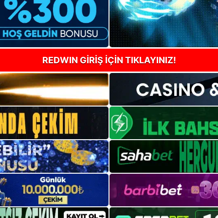
REDWIN GİRİŞ İÇİN TIKLAYINIZ!