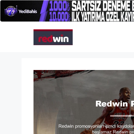
İçeriğe
atla