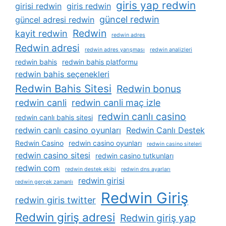
giris yap redwin
girisi redwin
giris redwin
güncel redwin
güncel adresi redwin
Redwin
kayit redwin
redwin adres
Redwin adresi
redwin adres yarışması
redwin analizleri
redwin bahis
redwin bahis platformu
redwin bahis seçenekleri
Redwin Bahis Sitesi
Redwin bonus
redwin canli
redwin canli maç izle
redwin canlı casino
redwin canlı bahis sitesi
redwin canlı casino oyunları
Redwin Canlı Destek
Redwin Casino
redwin casino oyunları
redwin casino siteleri
redwin casino sitesi
redwin casino tutkunları
redwin com
redwin destek ekibi
redwin dns ayarları
redwin girisi
redwin gerçek zamanlı
Redwin Giriş
redwin giris twitter
Redwin giriş adresi
Redwin giriş yap