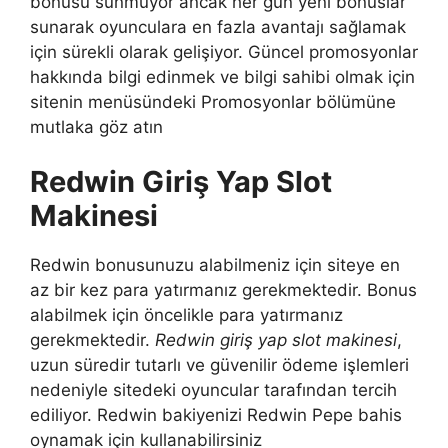
bonusu sunmuyor ancak her gün yeni bonuslar
sunarak oyunculara en fazla avantajı sağlamak
için sürekli olarak gelişiyor. Güncel promosyonlar
hakkında bilgi edinmek ve bilgi sahibi olmak için
sitenin menüsündeki Promosyonlar bölümüne
mutlaka göz atın
Redwin Giriş Yap Slot
Makinesi
Redwin bonusunuzu alabilmeniz için siteye en
az bir kez para yatırmanız gerekmektedir. Bonus
alabilmek için öncelikle para yatırmanız
gerekmektedir.
Redwin giriş yap slot makinesi
,
uzun süredir tutarlı ve güvenilir ödeme işlemleri
nedeniyle sitedeki oyuncular tarafından tercih
ediliyor. Redwin bakiyenizi Redwin Pepe bahis
oynamak için kullanabilirsiniz