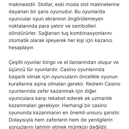
makinesidir. Slotlar, eski moda slot makinelerine
dayanan bir şans oyunudur. Bu oyunlarda
oyuncular oyun ekranının öngörülemeyen
noktalarında para yatırır ve sembolleri
döndürürler. Sağlanan tuş kombinasyonlarını
otomatik olarak işleyerek her kişi için kazancı
hesaplayın
Çeşitli oyunlar bingo ve el ilanlarından oluşur ve
üçüncü tür oyunlardır. Casino oyunlarında
başarılı olmak için oyuncuların öncelikle oyunun
kurallarına aşina olmaları gerekir. Redwin Casino
oyunlarında zafer kazanmak için diğer
oyunculara karşı rekabet ederek ek uzmanlık
kazanmaları gerekiyor. Herhangi bir casino
oyununda kazanmanın en önemli unsuru şanstır.
Dolayısıyla hem zaferlerin hem de yenilgilerin
sonuçlarını tahmin etmek mümkün değildir.