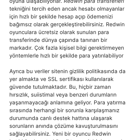
oyuna ulaşabiliyorlar.
Redwin para transferleri
tekniğini tercih eden ancak hesabı olmayanlar
için hızlı bir şekilde hesap açıp ödemenizi
bağımsız olarak gerçekleştirebilirsiniz. Redwin
oyunculara ücretsiz olarak sunulan para
transferinde dünya çapında tanınan bir
markadır. Çok fazla kişisel bilgi gerektirmeyen
yöntemlerle hızlı bir şekilde para yatırılabiliyor
Ayrıca bu veriler sitenin gizlilik politikasında da
yer almakta ve SSL sertifikası kullanılarak
güvende tutulmaktadır. Bu, hiçbir zaman
hırsızlık, suiistimal veya benzeri durumların
yaşanmayacağı anlamına geliyor. Para yatırma
sırasında herhangi bir sorunla karşılaşmanız
durumunda canlı destek hattına ulaşarak
sorunların anında çözüme kavuşturulmasını
sağlayabilirsiniz. Yeni bir oyuncu Redwin