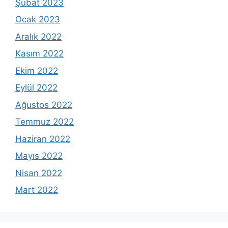
Şubat 2023
Ocak 2023
Aralık 2022
Kasım 2022
Ekim 2022
Eylül 2022
Ağustos 2022
Temmuz 2022
Haziran 2022
Mayıs 2022
Nisan 2022
Mart 2022