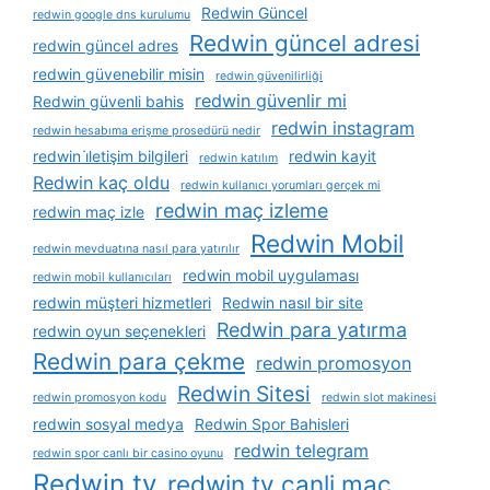
Redwin Güncel
redwin google dns kurulumu
Redwin güncel adresi
redwin güncel adres
redwin güvenebilir misin
redwin güvenilirliği
redwin güvenlir mi
Redwin güvenli bahis
redwin instagram
redwin hesabıma erişme prosedürü nedir
redwin i̇letişim bilgileri
redwin kayit
redwin katılım
Redwin kaç oldu
redwin kullanıcı yorumları gerçek mi
redwin maç izleme
redwin maç izle
Redwin Mobil
redwin mevduatına nasıl para yatırılır
redwin mobil uygulaması
redwin mobil kullanıcıları
redwin müşteri hizmetleri
Redwin nasıl bir site
Redwin para yatırma
redwin oyun seçenekleri
Redwin para çekme
redwin promosyon
Redwin Sitesi
redwin promosyon kodu
redwin slot makinesi
redwin sosyal medya
Redwin Spor Bahisleri
redwin telegram
redwin spor canlı bir casino oyunu
Redwin tv
redwin tv canli maç