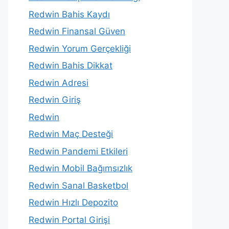
Redwin Bahis Kaydı
Redwin Finansal Güven
Redwin Yorum Gerçekliği
Redwin Bahis Dikkat
Redwin Adresi
Redwin Giriş
Redwin
Redwin Maç Desteği
Redwin Pandemi Etkileri
Redwin Mobil Bağımsızlık
Redwin Sanal Basketbol
Redwin Hızlı Depozito
Redwin Portal Girişi