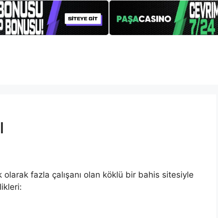
ı
 olarak fazla çalışanı olan köklü bir bahis sitesiyle
ikleri: