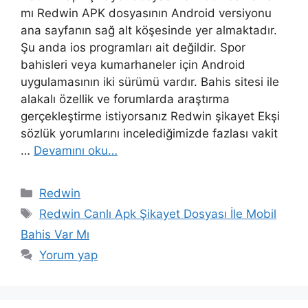
mı Redwin APK dosyasının Android versiyonu
ana sayfanın sağ alt köşesinde yer almaktadır.
Şu anda ios programları ait değildir. Spor
bahisleri veya kumarhaneler için Android
uygulamasının iki sürümü vardır. Bahis sitesi ile
alakalı özellik ve forumlarda araştırma
gerçekleştirme istiyorsanız Redwin şikayet Ekşi
sözlük yorumlarını incelediğimizde fazlası vakit
…
Devamını oku…
Kategoriler
Redwin
Etiketler
Redwin Canlı Apk Şikayet Dosyası İle Mobil
Bahis Var Mı
Yorum yap