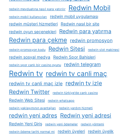
Redwin Mobil
redwin mevduatına nasıl para yatırılır
redwin mobil uygulaması
redwin mobil kullanıcıları
redwin müşteri hizmetleri
Redwin nasıl bir site
Redwin para yatırma
redwin oyun seçenekleri
Redwin para çekme
redwin promosyon
Redwin Sitesi
redwin promosyon kodu
redwin slot makinesi
redwin sosyal medya
Redwin Spor Bahisleri
redwin telegram
redwin spor canlı bir casino oyunu
Redwin tv
redwin tv canli maç
redwin tv izle
redwin tv canli maç izle
Redwin Twitter
redwin türkiye'de canlı casino
Redwin Web Sitesi
redwin whatsapp
redwin yaklaşımının avantajları
redwin yardım hizmeti
redwin yeni adres
Redwin yeni adresi
Redwin Yeni Giriş
redwin yeni ödemeler
redwin yöntemi
redwin üyeleri
redwin üyelik
redwin ödeme tarihi normal mi