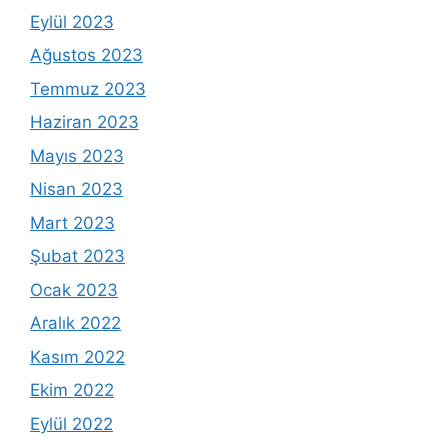
Eylül 2023
Ağustos 2023
Temmuz 2023
Haziran 2023
Mayıs 2023
Nisan 2023
Mart 2023
Şubat 2023
Ocak 2023
Aralık 2022
Kasım 2022
Ekim 2022
Eylül 2022