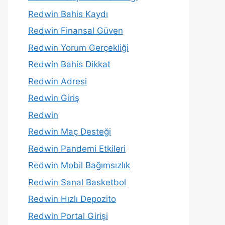
Redwin Bahis Kaydı
Redwin Finansal Güven
Redwin Yorum Gerçekliği
Redwin Bahis Dikkat
Redwin Adresi
Redwin Giriş
Redwin
Redwin Maç Desteği
Redwin Pandemi Etkileri
Redwin Mobil Bağımsızlık
Redwin Sanal Basketbol
Redwin Hızlı Depozito
Redwin Portal Girişi