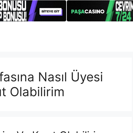
fasına Nasıl Üyesi
t Olabilirim