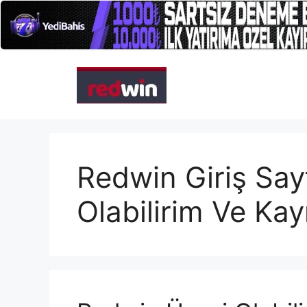
İçeriğe
atla
Redwin Giriş Say
Olabilirim Ve Kayı