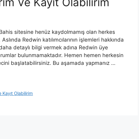
im Ve Kayıt Olabilirim
im Bahis sitesine henüz kaydolmamış olan herkes
. Aslında Redwin katılımcılarının işlemleri hakkında
e daha detaylı bilgi vermek adına Redwin üye
durumlar bulunmamaktadır. Hemen hemen herkesin
recini başlatabilirsiniz. Bu aşamada yapmanız …
 Kayıt Olabilirim