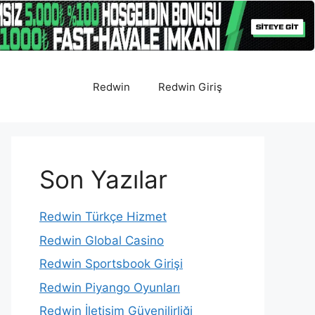
Redwin
Redwin Giriş
Son Yazılar
Redwin Türkçe Hizmet
Redwin Global Casino
Redwin Sportsbook Girişi
Redwin Piyango Oyunları
Redwin İletişim Güvenilirliği