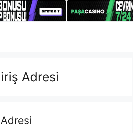
riş Adresi
 Adresi