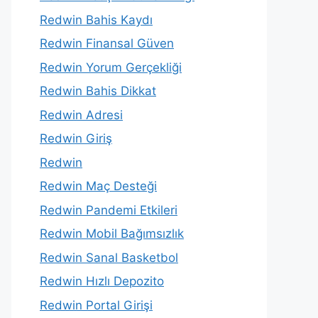
Redwin Bahis Kaydı
Redwin Finansal Güven
Redwin Yorum Gerçekliği
Redwin Bahis Dikkat
Redwin Adresi
Redwin Giriş
Redwin
Redwin Maç Desteği
Redwin Pandemi Etkileri
Redwin Mobil Bağımsızlık
Redwin Sanal Basketbol
Redwin Hızlı Depozito
Redwin Portal Girişi