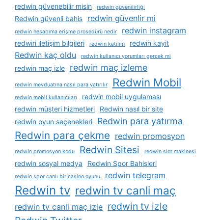
redwin güvenebilir misin
redwin güvenilirliği
redwin güvenlir mi
Redwin güvenli bahis
redwin instagram
redwin hesabıma erişme prosedürü nedir
redwin i̇letişim bilgileri
redwin kayit
redwin katılım
Redwin kaç oldu
redwin kullanıcı yorumları gerçek mi
redwin maç izleme
redwin maç izle
Redwin Mobil
redwin mevduatına nasıl para yatırılır
redwin mobil uygulaması
redwin mobil kullanıcıları
redwin müşteri hizmetleri
Redwin nasıl bir site
Redwin para yatırma
redwin oyun seçenekleri
Redwin para çekme
redwin promosyon
Redwin Sitesi
redwin promosyon kodu
redwin slot makinesi
redwin sosyal medya
Redwin Spor Bahisleri
redwin telegram
redwin spor canlı bir casino oyunu
Redwin tv
redwin tv canli maç
redwin tv izle
redwin tv canli maç izle