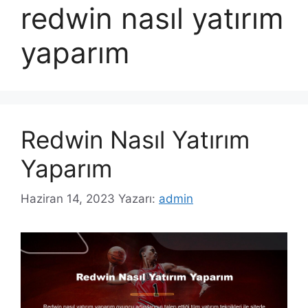
redwin nasıl yatırım
yaparım
Redwin Nasıl Yatırım
Yaparım
Haziran 14, 2023
Yazarı:
admin