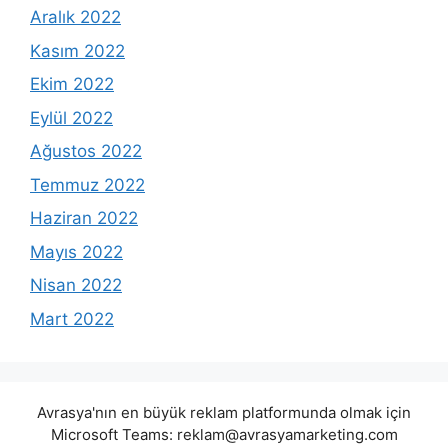
Aralık 2022
Kasım 2022
Ekim 2022
Eylül 2022
Ağustos 2022
Temmuz 2022
Haziran 2022
Mayıs 2022
Nisan 2022
Mart 2022
Avrasya'nın en büyük reklam platformunda olmak için
Microsoft Teams:
reklam@avrasyamarketing.com