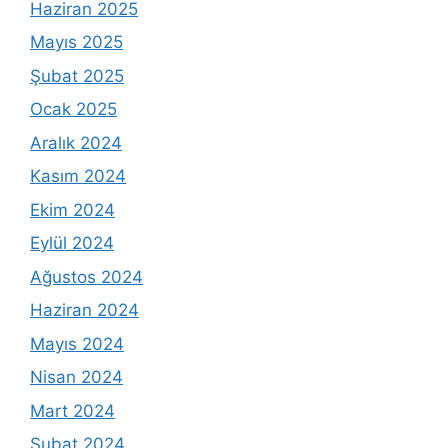
Haziran 2025
Mayıs 2025
Şubat 2025
Ocak 2025
Aralık 2024
Kasım 2024
Ekim 2024
Eylül 2024
Ağustos 2024
Haziran 2024
Mayıs 2024
Nisan 2024
Mart 2024
Şubat 2024