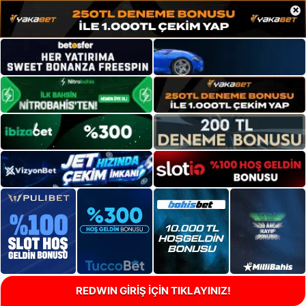
×
REDWIN GİRİŞ İÇİN TIKLAYINIZ!