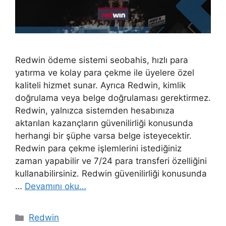
Redwin ödeme sistemi seobahis, hızlı para
yatırma ve kolay para çekme ile üyelere özel
kaliteli hizmet sunar. Ayrıca Redwin, kimlik
doğrulama veya belge doğrulaması gerektirmez.
Redwin, yalnızca sistemden hesabınıza
aktarılan kazançların güvenilirliği konusunda
herhangi bir şüphe varsa belge isteyecektir.
Redwin para çekme işlemlerini istediğiniz
zaman yapabilir ve 7/24 para transferi özelliğini
kullanabilirsiniz. Redwin güvenilirliği konusunda
…
Devamını oku…
Kategoriler
Redwin