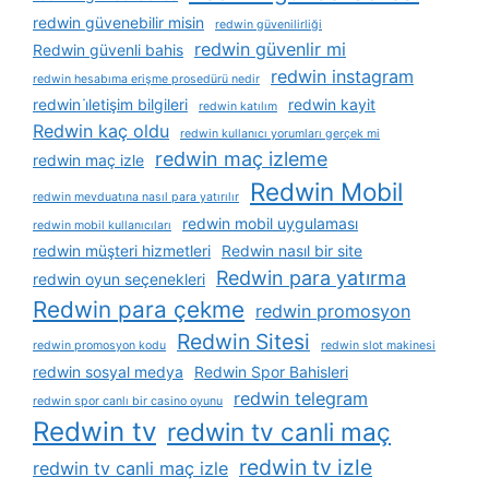
redwin güvenebilir misin
redwin güvenilirliği
redwin güvenlir mi
Redwin güvenli bahis
redwin instagram
redwin hesabıma erişme prosedürü nedir
redwin i̇letişim bilgileri
redwin kayit
redwin katılım
Redwin kaç oldu
redwin kullanıcı yorumları gerçek mi
redwin maç izleme
redwin maç izle
Redwin Mobil
redwin mevduatına nasıl para yatırılır
redwin mobil uygulaması
redwin mobil kullanıcıları
redwin müşteri hizmetleri
Redwin nasıl bir site
Redwin para yatırma
redwin oyun seçenekleri
Redwin para çekme
redwin promosyon
Redwin Sitesi
redwin promosyon kodu
redwin slot makinesi
redwin sosyal medya
Redwin Spor Bahisleri
redwin telegram
redwin spor canlı bir casino oyunu
Redwin tv
redwin tv canli maç
redwin tv izle
redwin tv canli maç izle