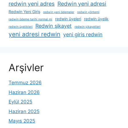
redwin yeni adres
Redwin yeni adresi
Redwin Yeni Giriş
redwin yeni ödemeler
redwin yöntemi
redwin üyeleri
redwin üyelik
redwin ödeme tarihi normal mi
Redwin şikayet
redwin üyelikleri
redwin şikayetleri
yeni adresi redwin
yeni giris redwin
Arşivler
Temmuz 2026
Haziran 2026
Eylül 2025
Haziran 2025
Mayıs 2025