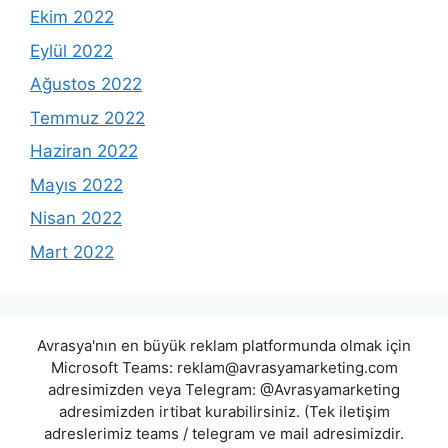
Ekim 2022
Eylül 2022
Ağustos 2022
Temmuz 2022
Haziran 2022
Mayıs 2022
Nisan 2022
Mart 2022
Avrasya'nın en büyük reklam platformunda olmak için
Microsoft Teams:
reklam@avrasyamarketing.com
adresimizden veya Telegram: @Avrasyamarketing
adresimizden irtibat kurabilirsiniz. (Tek iletişim
adreslerimiz teams / telegram ve mail adresimizdir.