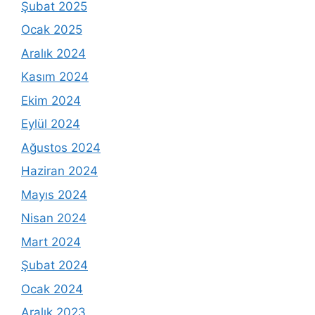
Şubat 2025
Ocak 2025
Aralık 2024
Kasım 2024
Ekim 2024
Eylül 2024
Ağustos 2024
Haziran 2024
Mayıs 2024
Nisan 2024
Mart 2024
Şubat 2024
Ocak 2024
Aralık 2023