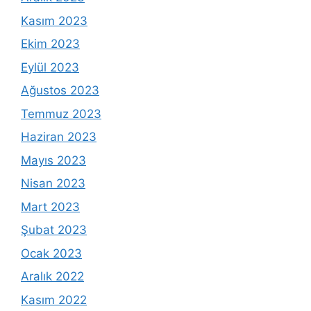
Kasım 2023
Ekim 2023
Eylül 2023
Ağustos 2023
Temmuz 2023
Haziran 2023
Mayıs 2023
Nisan 2023
Mart 2023
Şubat 2023
Ocak 2023
Aralık 2022
Kasım 2022