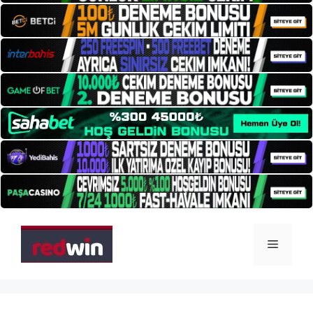
İçeriğe
atla
Menü