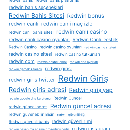
redwin bahis
redwin bahis platformu
redwin bahis seçenekleri
Redwin Bahis Sitesi
Redwin bonus
redwin canli
redwin canli maç izle
redwin canlı casino
redwin canlı bahis sitesi
redwin canlı casino oyunları
Redwin Canlı Destek
Redwin Casino
redwin casino oyunları
redwin casino siteleri
redwin casino sitesi
redwin casino tutkunları
redwin com
redwin destek ekibi
redwin dns ayarları
redwin girisi
redwin gerçek zamanlı
Redwin Giriş
redwin giris twitter
Redwin giriş adresi
Redwin giriş yap
Redwin Güncel
redwin google dns kurulumu
Redwin güncel adresi
redwin güncel adres
redwin güvenebilir misin
redwin güvenilirliği
redwin güvenlir mi
Redwin güvenli bahis
redwin instagram
redwin hesabıma erişme prosedürü nedir