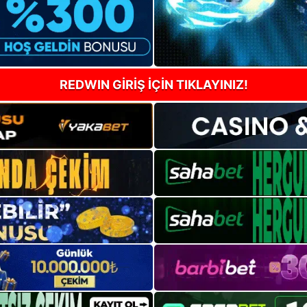
REDWIN GİRİŞ İÇİN TIKLAYINIZ!