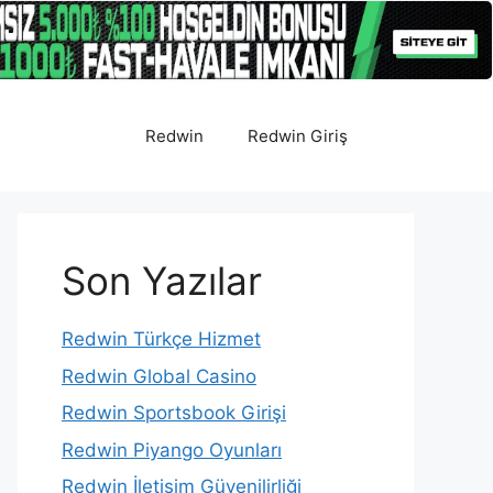
Redwin
Redwin Giriş
Son Yazılar
Redwin Türkçe Hizmet
Redwin Global Casino
Redwin Sportsbook Girişi
Redwin Piyango Oyunları
Redwin İletişim Güvenilirliği