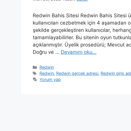
Redwin Bahis Sitesi Redwin Bahis Sitesi üye
kullanıcıları cezbetmek için 4 aşamadan o
şekilde gerçekleştiren kullanıcılar, herhan
tamamlayabilirler. Bu sitenin oyun tutkunl
açıklanmıştır. Üyelik prosedürü; Mevcut 
Doğru ve …
Devamını oku…
Kategoriler
Redwin
Etiketler
Redwin
,
Redwin gerçek adresi
,
Redwin giriş ad
Yorum yap